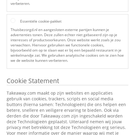
verbeteren.
Essentiële cookie-pakket
Thuisbezorgd.nl en aangesloten externe partijen kunnen je
advertenties tonen. Deze zullen echter niet gebaseerd zijn op je
interesses of productvoorkeuren. Onze website werkt zoals je zou
verwachten. Hiervoor gebruiken we functionele cookies,
bijvoorbeeld om op te slaan wat er bij een bepaald restaurant in je
winkelmandje zat. We gebruiken analytische cookies om te zien hoe
we de website kunnen verbeteren.
Cookie Statement
Takeaway.com maakt op zijn websites en applicaties
gebruik van cookies, trackers, scripts en social media
buttons (hierna samen: Technologieën) die ons helpen een
betere, snellere en veiligere ervaring te bieden. Ook via
derden die door Takeaway.com zijn ingeschakeld worden
deze Technologieën geplaatst. Uiteraard nemen wij jouw
privacy met betrekking tot deze Technologieën erg serieus.
Voor meer informatie over de manier waarop wij met je