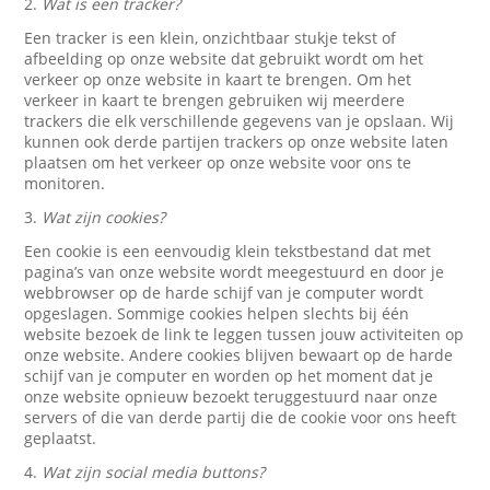
2.
Wat is een tracker?
Een tracker is een klein, onzichtbaar stukje tekst of
afbeelding op onze website dat gebruikt wordt om het
verkeer op onze website in kaart te brengen. Om het
verkeer in kaart te brengen gebruiken wij meerdere
trackers die elk verschillende gegevens van je opslaan. Wij
kunnen ook derde partijen trackers op onze website laten
plaatsen om het verkeer op onze website voor ons te
monitoren.
3.
Wat zijn cookies?
Een cookie is een eenvoudig klein tekstbestand dat met
pagina’s van onze website wordt meegestuurd en door je
webbrowser op de harde schijf van je computer wordt
opgeslagen. Sommige cookies helpen slechts bij één
website bezoek de link te leggen tussen jouw activiteiten op
onze website. Andere cookies blijven bewaart op de harde
schijf van je computer en worden op het moment dat je
onze website opnieuw bezoekt teruggestuurd naar onze
servers of die van derde partij die de cookie voor ons heeft
geplaatst.
4.
Wat zijn social media buttons?