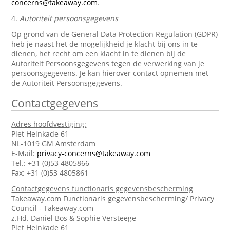
concerns@takeaway.com
.
4.
Autoriteit persoonsgegevens
Op grond van de General Data Protection Regulation (GDPR)
heb je naast het de mogelijkheid je klacht bij ons in te
dienen, het recht om een klacht in te dienen bij de
Autoriteit Persoonsgegevens tegen de verwerking van je
persoonsgegevens. Je kan hierover contact opnemen met
de Autoriteit Persoonsgegevens.
Contactgegevens
Adres hoofdvestiging:
Piet Heinkade 61
NL-1019 GM Amsterdam
E-Mail:
privacy-concerns@takeaway.com
Tel.: +31 (0)53 4805866
Fax: +31 (0)53 4805861
Contactgegevens functionaris gegevensbescherming
Takeaway.com Functionaris gegevensbescherming/ Privacy
Council - Takeaway.com
z.Hd. Daniël Bos & Sophie Versteege
Piet Heinkade 61