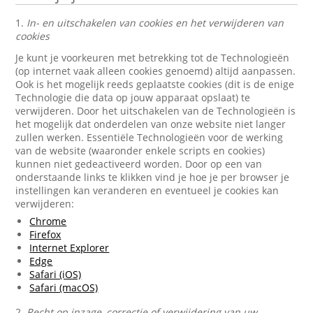
1.
In- en uitschakelen van cookies en het verwijderen van
cookies
Je kunt je voorkeuren met betrekking tot de Technologieën
(op internet vaak alleen cookies genoemd) altijd aanpassen.
Ook is het mogelijk reeds geplaatste cookies (dit is de enige
Technologie die data op jouw apparaat opslaat) te
verwijderen. Door het uitschakelen van de Technologieën is
het mogelijk dat onderdelen van onze website niet langer
zullen werken. Essentiële Technologieën voor de werking
van de website (waaronder enkele scripts en cookies)
kunnen niet gedeactiveerd worden. Door op een van
onderstaande links te klikken vind je hoe je per browser je
instellingen kan veranderen en eventueel je cookies kan
verwijderen:
Chrome
Firefox
Internet Explorer
Edge
Safari (iOS)
Safari (macOS)
2.
Recht op inzage, correctie of verwijdering van uw