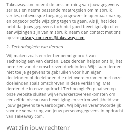
Takeaway.com neemt de bescherming van jouw gegevens
serieus en neemt passende maatregelen om misbruik,
verlies, onbevoegde toegang, ongewenste openbaarmaking
en ongeoorloofde wijziging tegen te gaan. Als jij het idee
hebt dat jouw gegevens toch niet goed beveiligd zijn of er
aanwijzingen zijn van misbruik, neem dan contact met ons
op via:
privacy-concerns@takeaway.com
.
2.
Technologieën van derden
Wij maken zoals eerder benoemd gebruik van
Technologieën van derden. Deze derden helpen ons bij het
bereiken van de omschreven doeleinden. Wij staan derden
niet toe je gegevens te gebruiken voor hun eigen
doeleinden of doeleinden die niet overeenkomen met onze
doeleinden zoals omschreven in deze verklaring. Met
derden die in onze opdracht Technologieën plaatsen op
onze website sluiten wij verwerkersovereenkomsten om
eenzelfde niveau van beveiliging en vertrouwelijkheid van
jouw gegevens te waarborgen. Wij blijven verantwoordelijk
voor de verwerking van jouw persoonsgegevens in opdracht
van Takeaway.com.
Wat zijn jouw rechten?