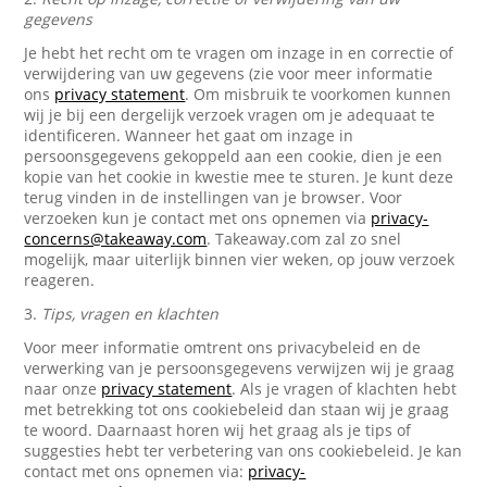
gegevens
Je hebt het recht om te vragen om inzage in en correctie of
verwijdering van uw gegevens (zie voor meer informatie
ons
privacy statement
. Om misbruik te voorkomen kunnen
wij je bij een dergelijk verzoek vragen om je adequaat te
identificeren. Wanneer het gaat om inzage in
persoonsgegevens gekoppeld aan een cookie, dien je een
kopie van het cookie in kwestie mee te sturen. Je kunt deze
terug vinden in de instellingen van je browser. Voor
verzoeken kun je contact met ons opnemen via
privacy-
concerns@takeaway.com
. Takeaway.com zal zo snel
mogelijk, maar uiterlijk binnen vier weken, op jouw verzoek
reageren.
3.
Tips, vragen en klachten
Voor meer informatie omtrent ons privacybeleid en de
verwerking van je persoonsgegevens verwijzen wij je graag
naar onze
privacy statement
. Als je vragen of klachten hebt
met betrekking tot ons cookiebeleid dan staan wij je graag
te woord. Daarnaast horen wij het graag als je tips of
suggesties hebt ter verbetering van ons cookiebeleid. Je kan
contact met ons opnemen via:
privacy-