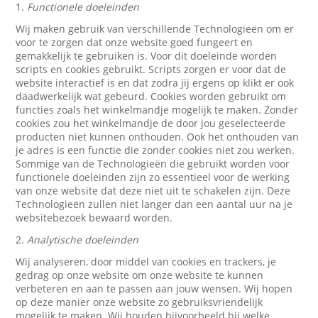
1.
Functionele doeleinden
Wij maken gebruik van verschillende Technologieën om er
voor te zorgen dat onze website goed fungeert en
gemakkelijk te gebruiken is. Voor dit doeleinde worden
scripts en cookies gebruikt. Scripts zorgen er voor dat de
website interactief is en dat zodra jij ergens op klikt er ook
daadwerkelijk wat gebeurd. Cookies worden gebruikt om
functies zoals het winkelmandje mogelijk te maken. Zonder
cookies zou het winkelmandje de door jou geselecteerde
producten niet kunnen onthouden. Ook het onthouden van
je adres is een functie die zonder cookies niet zou werken.
Sommige van de Technologieën die gebruikt worden voor
functionele doeleinden zijn zo essentieel voor de werking
van onze website dat deze niet uit te schakelen zijn. Deze
Technologieën zullen niet langer dan een aantal uur na je
websitebezoek bewaard worden.
2.
Analytische doeleinden
Wij analyseren, door middel van cookies en trackers, je
gedrag op onze website om onze website te kunnen
verbeteren en aan te passen aan jouw wensen. Wij hopen
op deze manier onze website zo gebruiksvriendelijk
mogelijk te maken. Wij houden bijvoorbeeld bij welke